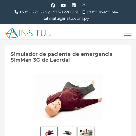
+59521 228 223 y +59521 228 068
+595986 459 544
insitu@insitu.com.py
Simulador de paciente de emergencia
SimMan 3G de Laerdal