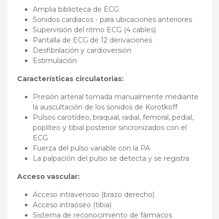
Amplia biblioteca de ECG
Sonidos cardiacos - para ubicaciones anteriores
Supervisión del ritmo ECG (4 cables)
Pantalla de ECG de 12 derivaciones
Desfibrilación y cardioversión
Estimulación
Características circulatorias:
Presión arterial tomada manualmente mediante
la auscultación de los sonidos de Korotkoff
Pulsos carotídeo, braquial, radial, femoral, pedial,
poplíteo y tibial posterior sincronizados con el
ECG
Fuerza del pulso variable con la PA
La palpación del pulso se detecta y se registra
Acceso vascular:
Acceso intravenoso (brazo derecho)
Acceso intraóseo (tibia)
Sistema de reconocimiento de fármacos