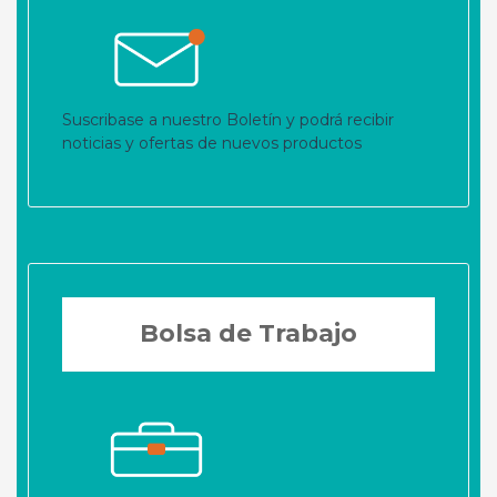
Suscribase a nuestro Boletín y podrá recibir
noticias y ofertas de nuevos productos
Bolsa de Trabajo