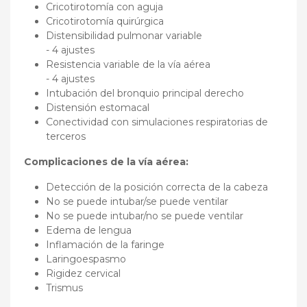
Cricotirotomía con aguja
Cricotirotomía quirúrgica
Distensibilidad pulmonar variable
- 4 ajustes
Resistencia variable de la vía aérea
- 4 ajustes
Intubación del bronquio principal derecho
Distensión estomacal
Conectividad con simulaciones respiratorias de
terceros
Complicaciones de la vía aérea:
Detección de la posición correcta de la cabeza
No se puede intubar/se puede ventilar
No se puede intubar/no se puede ventilar
Edema de lengua
Inflamación de la faringe
Laringoespasmo
Rigidez cervical
Trismus