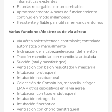
informáticas existentes
Baterías recargables e intercambiables
Aproximadamente 4 horas de funcionamiento
continuo en modo inalámbrico
Resistente y fiable para utilizar en varios entornos
Varias funciones/destrezas de vía aérea:
Vía aérea abierta/cerrada controlable; controlada
automática o manualmente
Inclinación de la cabeza/elevación del mentón
Tracción mandibular con mandíbula articulada
Succión (oral y nasofaríngea)
Ventilación con balón resucitador y mascarilla
Intubación orotraqueal
Intubación nasotraqueal
Colocación de Combitubo, mascarilla laríngea
LMA y otros dispositivos en la vía aérea
Intubación con tubo endotraqueal
Intubación retrógrada
Intubación fiberóptica
Ventilación con chorro transtraqueal