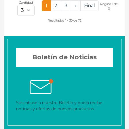
Cantidad
Página 1 de
1
2
3
»
Final
3
Resultados 1 - 30 de 72
Boletín de Noticias
Suscribase a nuestro Boletín y podrá recibir
noticias y ofertas de nuevos productos