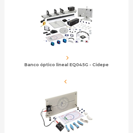
Banco óptico lineal EQ045G - Cidepe