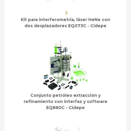
Kit para interferometria, láser HeNe con
dos desplazadores EQ073C - Cidepe
Conjunto petróleo extracción y
refinamiento con interfaz y software
EQ880C - Cidepe