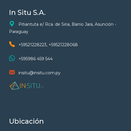
In Situ S.A.
Pitiantuta e/ Rca. de Siria, Barrio Jara, Asunción -
Paraguay
+59521228223, +59521228068
+595986 459 544
insitu@insitu.com.py
Ubicación