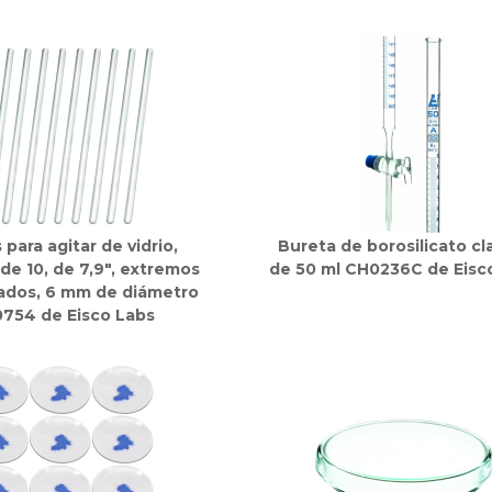
s para agitar de vidrio,
Bureta de borosilicato cl
de 10, de 7,9", extremos
de 50 ml CH0236C de Eisc
dos, 6 mm de diámetro
754 de Eisco Labs