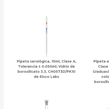
Pipeta serológica, 10ml, Clase A,
Pipeta e
Tolerancia ± 0.050ml, Vidrio de
Clase 
borosilicato 3.3, CH0573D/PK10
Graduaci
de Eisco Labs
colo
borosil