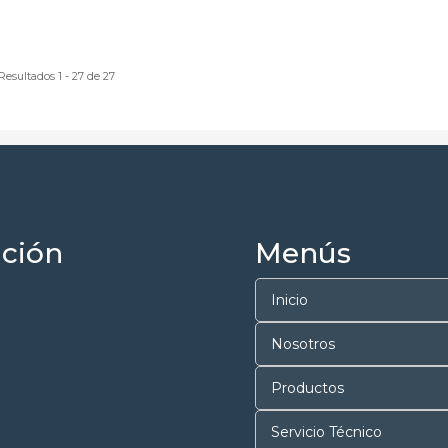
Resultados 1 - 27 de 27
ción
Menús
Inicio
Nosotros
Productos
Servicio Técnico