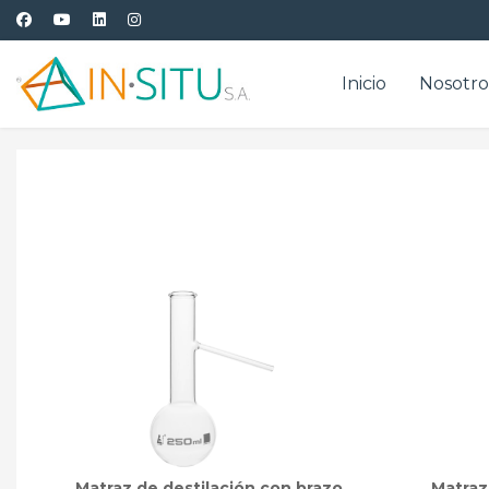
Inicio
Nosotro
Matraz de destilación con brazo
Matraz 