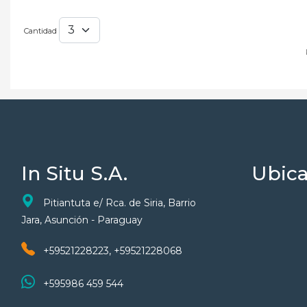
Cantidad
In Situ S.A.
Ubica
Pitiantuta e/ Rca. de Siria, Barrio
Jara, Asunción - Paraguay
+59521228223, +59521228068
+595986 459 544