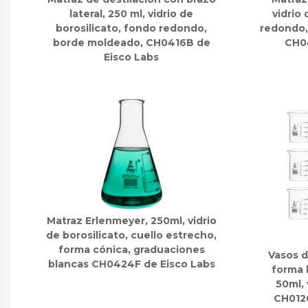
lateral, 250 ml, vidrio de
vidrio
borosilicato, fondo redondo,
redondo, 
borde moldeado, CH0416B de
CH0
Eisco Labs
Matraz Erlenmeyer, 250ml, vidrio
de borosilicato, cuello estrecho,
forma cónica, graduaciones
Vasos d
blancas CH0424F de Eisco Labs
forma 
50ml, 
CH012