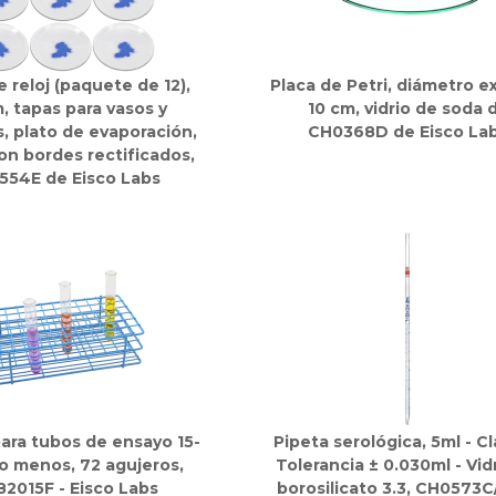
 reloj (paquete de 12),
Placa de Petri, diámetro ex
, tapas para vasos y
10 cm, vidrio de soda 
, plato de evaporación,
CH0368D de Eisco La
on bordes rectificados,
554E de Eisco Labs
para tubos de ensayo 15-
Pipeta serológica, 5ml - Cl
o menos, 72 agujeros,
Tolerancia ± 0.030ml - Vid
82015F - Eisco Labs
borosilicato 3.3, CH0573C