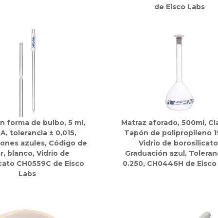
de Eisco Labs
n forma de bulbo, 5 ml,
Matraz aforado, 500ml, Cl
A, tolerancia ± 0,015,
Tapón de polipropileno 1
ones azules, Código de
Vidrio de borosilicato
r, blanco, Vidrio de
Graduación azul, Toleran
icato CH0559C de Eisco
0.250, CH0446H de Eisco
Labs