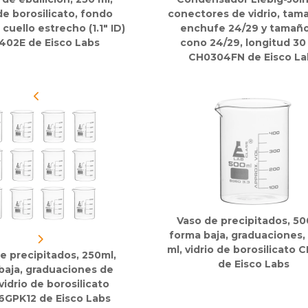
 de borosilicato, fondo
conectores de vidrio, tam
cuello estrecho (1.1" ID)
enchufe 24/29 y tamañ
402E de Eisco Labs
cono 24/29, longitud 30
CH0304FN de Eisco La
Vaso de precipitados, 50
forma baja, graduaciones,
ml, vidrio de borosilicato 
e precipitados, 250ml,
de Eisco Labs
baja, graduaciones de
vidrio de borosilicato
6GPK12 de Eisco Labs