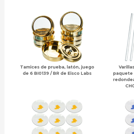
Tamices de prueba, latón, juego
Varilla
de 6 BI0139 / BR de Eisco Labs
paquete 
redondea
CH0