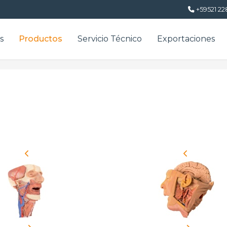
+59521 22
s
Productos
Servicio Técnico
Exportaciones