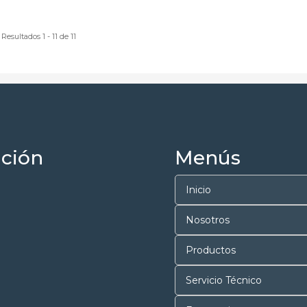
Resultados 1 - 11 de 11
ción
Menús
Inicio
Nosotros
Productos
Servicio Técnico