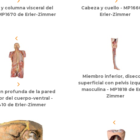
y columna visceral del
Cabeza y cuello - MP166
 MP1670 de Erler-Zimmer
Erler-Zimmer
Miembro inferior, disec
superficial con pelvis izq
masculina - MP1818 de Er
n profunda de la pared
Zimmer
or del cuerpo-ventral -
10 de Erler-Zimmer