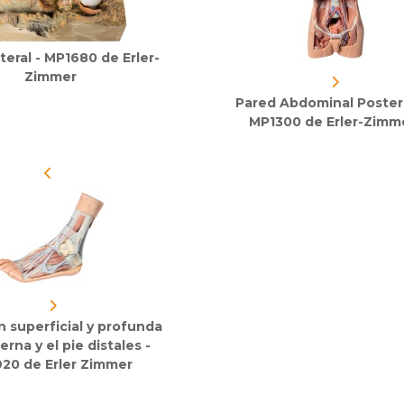
ateral - MP1680 de Erler-
Zimmer
Pared Abdominal Posteri
MP1300 de Erler-Zimm
n superficial y profunda
ierna y el pie distales -
20 de Erler Zimmer