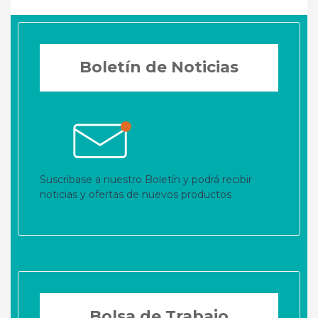
Boletín de Noticias
Suscribase a nuestro Boletín y podrá recibir
noticias y ofertas de nuevos productos
Bolsa de Trabajo