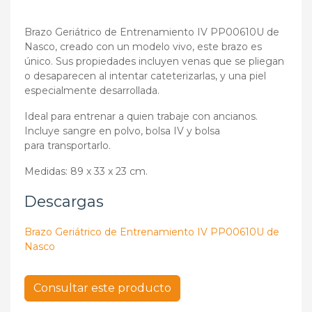
Brazo Geriátrico de Entrenamiento IV PP00610U de
Nasco, creado con un modelo vivo, este brazo es
único. Sus propiedades incluyen venas que se pliegan
o desaparecen al intentar cateterizarlas, y una piel
especialmente desarrollada.
Ideal para entrenar a quien trabaje con ancianos.
Incluye sangre en polvo, bolsa IV y bolsa
para transportarlo.
Medidas: 89 x 33 x 23 cm.
Descargas
Brazo Geriátrico de Entrenamiento IV PP00610U de
Nasco
Consultar este producto